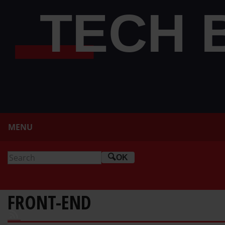
MENU
OK
FRONT-END